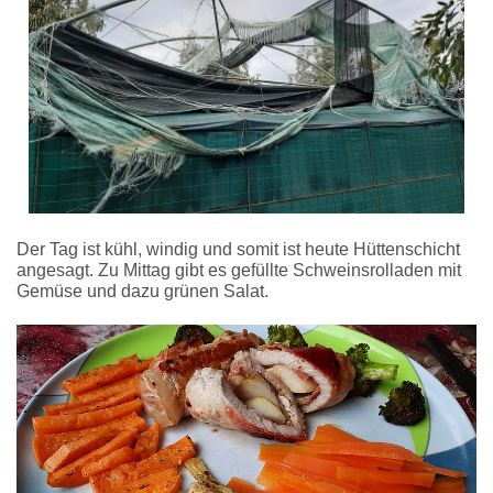
Der Tag ist kühl, windig und somit ist heute Hüttenschicht
angesagt. Zu Mittag gibt es gefüllte Schweinsrolladen mit
Gemüse und dazu grünen Salat.