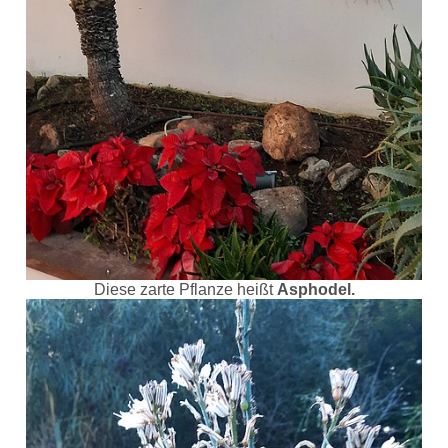
Diese zarte Pflanze heißt
Asphodel.