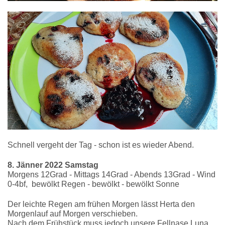
Schnell vergeht der Tag - schon ist es wieder Abend.
8. Jänner 2022 Samstag
Morgens 12Grad - Mittags 14Grad - Abends 13Grad - Wind
0-4bf, bewölkt Regen - bewölkt - bewölkt Sonne
Der leichte Regen am frühen Morgen lässt Herta den
Morgenlauf auf Morgen verschieben.
Nach dem Frühstück muss jedoch unsere Fellnase Luna