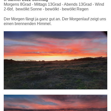
Morgens 8Grad - Mittags 13Grad - Abends 13Grad - Wind
2-6bf, bewölkt Sonne - bewölkt - bewölkt Regen
Der Morgen fängt ja ganz gut an. Der Morgenlauf zeigt uns
einen brennenden Himmel.