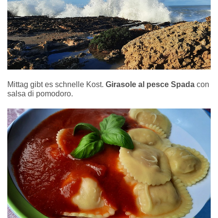
Mittag gibt es schnelle Kost.
Girasole al pesce Spada
con
salsa di pomodoro.