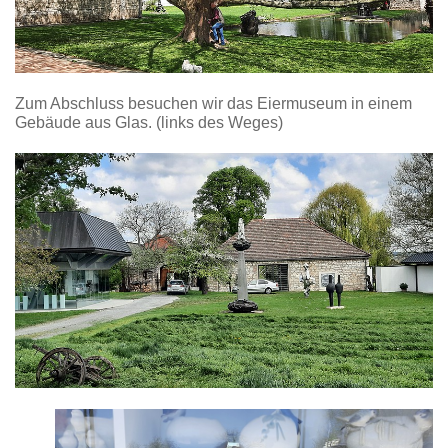
Zum Abschluss besuchen wir das Eiermuseum in einem
Gebäude aus Glas. (links des Weges)