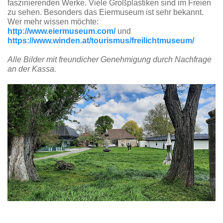
faszinierenden Werke. Viele Großplastiken sind im Freien
zu sehen. Besonders das Eiermuseum ist sehr bekannt.
Wer mehr wissen möchte:
http://www.eiermuseum.com/
und
https://www.winden.at/tourismus/freilichtmuseum/
Alle Bilder mit freundicher Genehmigung durch Nachfrage
an der Kassa.