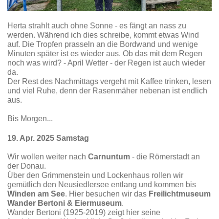
Herta strahlt auch ohne Sonne - es fängt an nass zu
werden. Während ich dies schreibe, kommt etwas Wind
auf. Die Tropfen prasseln an die Bordwand und wenige
Minuten später ist es wieder aus. Ob das mit dem Regen
noch was wird? - April Wetter - der Regen ist auch wieder
da.
Der Rest des Nachmittags vergeht mit Kaffee trinken, lesen
und viel Ruhe, denn der Rasenmäher nebenan ist endlich
aus.
Bis Morgen...
19. Apr. 2025 Samstag
Wir wollen weiter nach
Carnuntum
- die Römerstadt an
der Donau.
Über den Grimmenstein und Lockenhaus rollen wir
gemütlich den Neusiedlersee entlang und kommen bis
Winden am See
. Hier besuchen wir das
Freilichtmuseum
Wander Bertoni & Eiermuseum
.
Wander Bertoni (1925-2019) zeigt hier seine