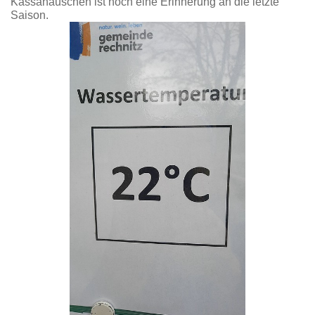
Kassahäuschen ist noch eine Erinnerung an die letzte
Saison.