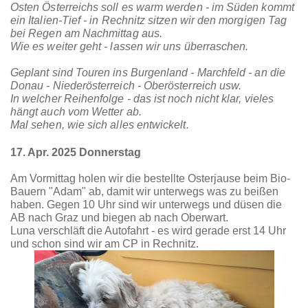
Osten Österreichs soll es warm werden - im Süden kommt
ein Italien-Tief - in Rechnitz sitzen wir den morgigen Tag
bei Regen am Nachmittag aus.
Wie es weiter geht - lassen wir uns überraschen.
Geplant sind Touren ins Burgenland - Marchfeld - an die
Donau - Niederösterreich - Oberösterreich usw.
In welcher Reihenfolge - das ist noch nicht klar, vieles
hängt auch vom Wetter ab.
Mal sehen, wie sich alles entwickelt.
17. Apr. 2025 Donnerstag
Am Vormittag holen wir die bestellte Osterjause beim Bio-
Bauern "Adam" ab, damit wir unterwegs was zu beißen
haben. Gegen 10 Uhr sind wir unterwegs und düsen die
AB nach Graz und biegen ab nach Oberwart.
Luna verschläft die Autofahrt - es wird gerade erst 14 Uhr
und schon sind wir am CP in Rechnitz.