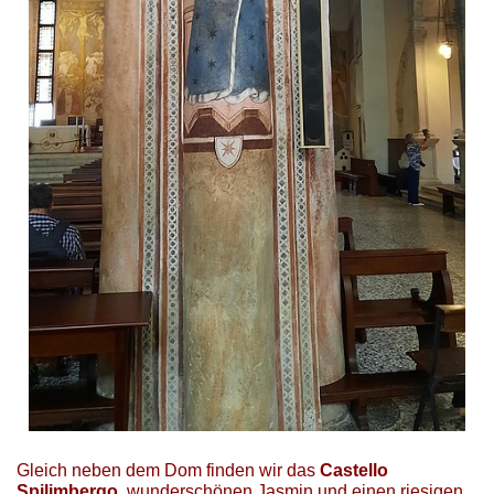
Gleich neben dem Dom finden wir das
Castello
Spilimbergo
, wunderschönen Jasmin und einen riesigen