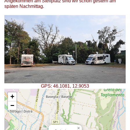
Angekommen am Stellplatz sind wir schon gestern am
späten Nachmittag.
GPS: 46.1081, 12.9053
+
−
×