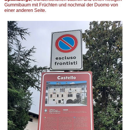
Gummibaum mit Früchten und nochmal der Duomo von
einer anderen Seite.