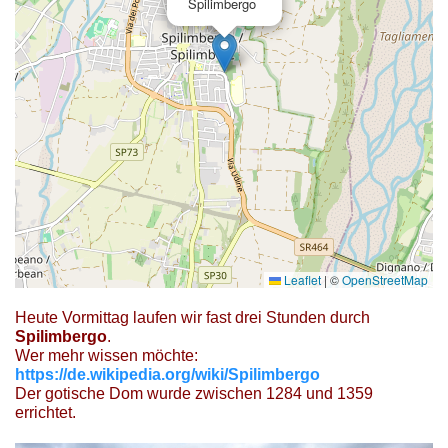
Spilimbergo
Leaflet
|
©
OpenStreetMap
Heute Vormittag laufen wir fast drei Stunden durch
Spilimbergo
.
Wer mehr wissen möchte:
https://de.wikipedia.org/wiki/Spilimbergo
Der gotische Dom wurde zwischen 1284 und 1359
errichtet.