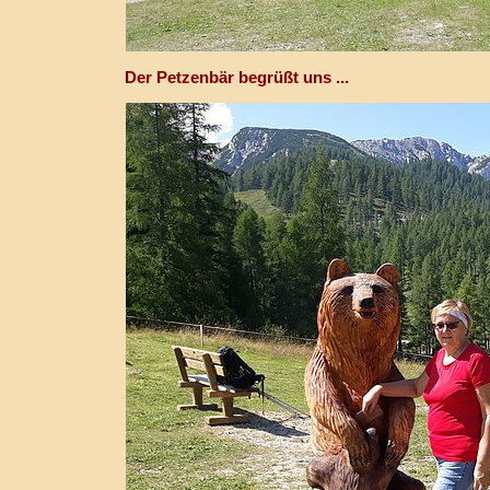
Der Petzenbär begrüßt uns ...