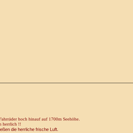
Fahrräder hoch hinauf auf 1700m Seehöhe.
 herrlich !!
en die herrliche frische Luft.