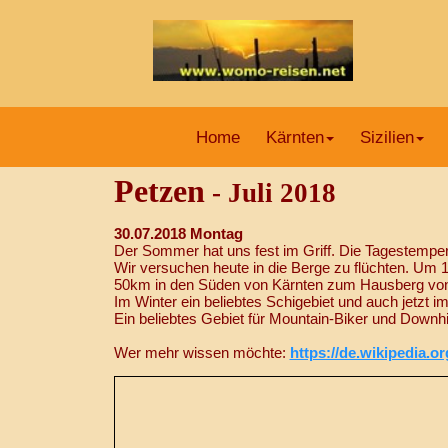
Home
Kärnten
Sizilien
Petzen
- Juli 2018
30.07.2018 Montag
Der Sommer hat uns fest im Griff. Die Tagestempera
Wir versuchen heute in die Berge zu flüchten. Um 
50km in den Süden von Kärnten zum Hausberg von 
Im Winter ein beliebtes Schigebiet und auch jetzt 
Ein beliebtes Gebiet für Mountain-Biker und Downhi
Wer mehr wissen möchte:
https://de.wikipedia.o